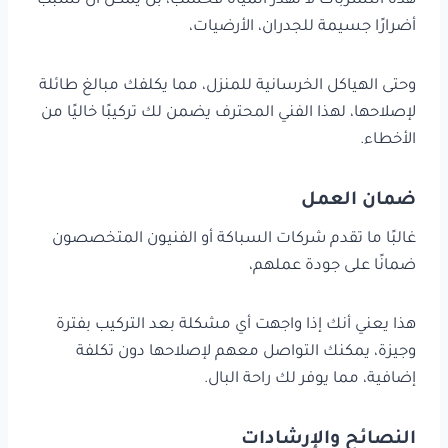
هذه التسربات لا تهدر المياه فحسب، بل يمكن أن تسبب
أضرارًا جسيمة للجدران، الأرضيات،
وحتى الهياكل الخرسانية للمنزل، مما يكلفك مبالغ طائلة
لإصلاحها، لهذا الفني المحترف يضمن لك تركيبًا خاليًا من
الأخطاء.
ضمان العمل
غالبًا ما تقدم شركات السباكة أو الفنيون المتخصصون
ضمانًا على جودة عملهم،
هذا يعني أنك إذا واجهت أي مشكلة بعد التركيب بفترة
وجيزة، يمكنك التواصل معهم لإصلاحها دون تكلفة
إضافية، مما يوفر لك راحة البال.
النصائح والإرشادات