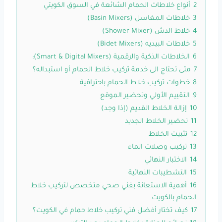
2
أنواع خلاطات الحمام الشائعة في السوق الكويتي
3
خلاطات المغاسل (Basin Mixers)
4
خلاط الدش (Shower Mixer)
5
خلاطات البيديه (Bidet Mixers)
6
الخلاطات الذكية والرقمية (Smart & Digital Mixers):
7
متى تحتاج الى خدمة تركيب خلاط الحمام أو استبداله؟
8
خطوات تركيب خلاط الحمام باحترافية
9
التقييم الأولي وتحضير الموقع
10
إزالة الخلاط القديم (إذا وجد)
11
تحضير الخلاط الجديد
12
تثبيت الخلاط
13
تركيب وصلات الماء
14
الاختبار النهائي
15
التشطيبات النهائية
16
أهمية الاستعانة بفني صحي متخصص لتركيب خلاط
الحمام بالكويت
17
كيف تختار أفضل فني تركيب خلاط حمام في الكويت؟