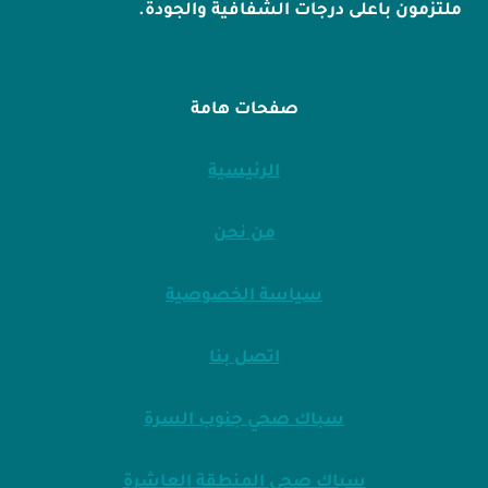
ملتزمون باعلى درجات الشفافية والجودة.
صفحات هامة
الرئيسية
من نحن
سياسة الخصوصية
اتصل بنا
سباك صحي جنوب السرة
سباك صحي المنطقة العاشرة