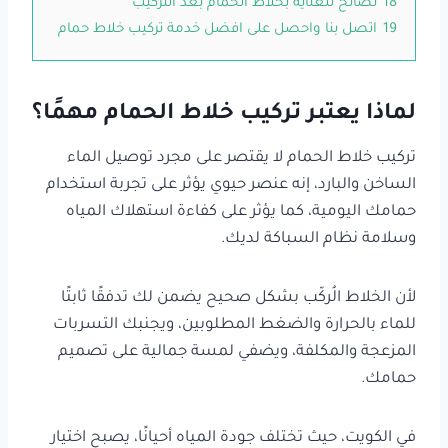
18
نصائح للعناية بخلاط الحمام بعد التركيب
19
اتصل بنا واحصل على افضل خدمة تركيب خلاط حمام
لماذا يعتبر تركيب خلاط الحمام مهمًا؟
تركيب خلاط الحمام لا يقتصر على مجرد توصيل الماء
الساخن والبارد، إنه عنصر حيوي يؤثر على تجربة استخدام
حمامك اليومية، كما يؤثر على كفاءة استهلاك المياه
وسلامة نظام السباكة لديك.
لأن الخلاط الُركّب بشكل صحيح يضمن لك تدفقًا ثابتًا
للماء بالحرارة والضغط المطلوبين، ويجنبك التسربات
المزعجة والمكلفة، ويضفي لمسة جمالية على تصميم
حمامك.
في الكويت، حيث تختلف جودة المياه أحيانًا، يصبح اختيار