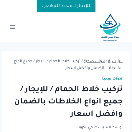
لتجاوز
للإيجار اضغط للتواصل
لى
لمحتوى
الرئيسية
/
ادوات صحية
/
تركيب خلاط الحمام / للإيجار / جميع انواع
الخلاطات بالضمان وافضل اسعار
ادوات صحية
تركيب خلاط الحمام / للإيجار /
جميع انواع الخلاطات بالضمان
وافضل اسعار
بواسطة
سباك صحي الكويت