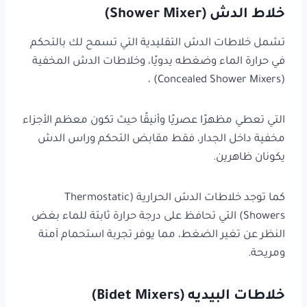
خلاط الدش (Shower Mixer)
تشمل خلاطات الدش التقليدية التي تسمح لك بالتحكم
في حرارة الماء وضغطه يدويًا، وخلاطات الدش المخفية
(Concealed Shower Mixers) ،
التي تعطي مظهرًا عصريًا وأنيقًا حيث تكون معظم الأجزاء
مخفية داخل الجدار، فقط مقابض التحكم وراس الدش
يكونان ظاهرين.
كما توجد خلاطات الدش الحرارية (Thermostatic
Showers) التي تحافظ على درجة حرارة ثابتة للماء بغض
النظر عن تغير الضغط، مما يوفر تجربة استحمام آمنة
ومريحة.
خلاطات البيديه (Bidet Mixers)