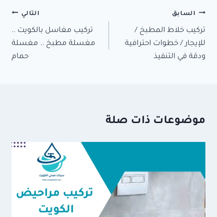
تصفّح
السابق
التالي
تركيب خلاط المطبخ /
تركيب مغاسل بالكويت ..
المقالات
للإيجار / خطوات احترافية
مغسلة مطبخ .. مغسلة
ودقة في التنفيذ
حمام
موضوعات ذات صلة