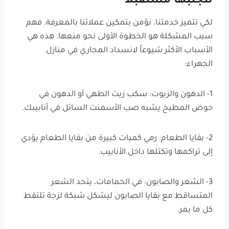
لتجنبها مستقبلاً
لكي تتميز خدمتنا، نؤمن بتمكين عملائنا بالمعرفة. فهم
سبب المشكلة هو الخطوة الأولى نحو منعها. هذه هي
الأسباب الأكثر شيوعاً لانسداد المجاري في منازل
الجهراء:
1- الدهون والزيوت: سكب زيت الطهي أو الدهون في
حوض المطبخ يشبه صب الأسمنت السائل في أنابيبك.
2- بقايا الطعام: رمي كميات كبيرة من بقايا الطعام يؤدي
إلى تراكمها وتكتلها داخل الأنابيب.
3- الشعر والصابون: في الحمامات، يتحد الشعر
المتساقط مع بقايا الصابون ليشكل شبكة لزجة تلتقط
كل ما يمر.