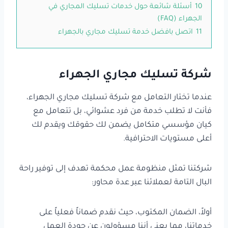
10
أسئلة شائعة حول خدمات تسليك المجاري في
الجهراء (FAQ)
11
اتصل بافضل خدمة تسليك مجاري بالجهراء
شركة تسليك مجاري الجهراء
عندما تختار التعامل مع شركة تسليك مجاري الجهراء،
فأنت لا تطلب خدمة من فرد عشوائي، بل تتعامل مع
كيان مؤسسي متكامل يضمن لك حقوقك ويقدم لك
أعلى مستويات الاحترافية.
شركتنا تمثل منظومة عمل محكمة تهدف إلى توفير راحة
البال التامة لعملائنا عبر عدة محاور:
أولاً، الضمان المكتوب، حيث نقدم ضماناً فعلياً على
خدماتنا، مما يعني أننا مسؤولون عن جودة العمل