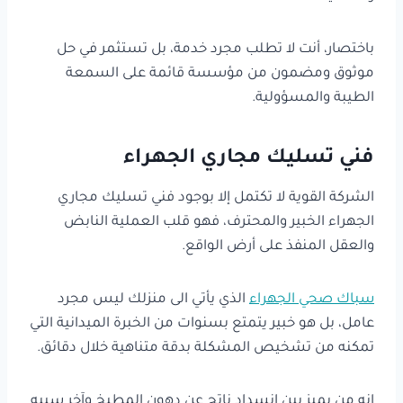
باختصار، أنت لا تطلب مجرد خدمة، بل تستثمر في حل
موثوق ومضمون من مؤسسة قائمة على السمعة
الطيبة والمسؤولية.
فني تسليك مجاري الجهراء
الشركة القوية لا تكتمل إلا بوجود فني تسليك مجاري
الجهراء الخبير والمحترف، فهو قلب العملية النابض
والعقل المنفذ على أرض الواقع.
سباك صحي الجهراء
الذي يأتي الى منزلك ليس مجرد
عامل، بل هو خبير يتمتع بسنوات من الخبرة الميدانية التي
تمكنه من تشخيص المشكلة بدقة متناهية خلال دقائق.
إنه من يميز بين انسداد ناتج عن دهون المطبخ وآخر سببه