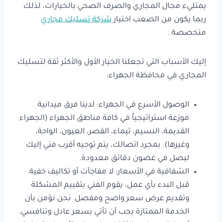
يمتليء مجال المجاري والصرف الصحي بالخيارات، لذلك
ربما يكون من الصعب اختيار
شركة تسليك مجاري
متخصصة .
إليك الأسباب التي تجعلنا الخيار الأول والأكثر ثقة لتسليك
المجاري في محافظة الجهراء:
الوصول الأسرع في الجهراء: لدينا فرق ميدانية
موزعة استراتيجياً في كافة مناطق الجهراء (الجهراء
القديمة، النسيم، تيماء، القصر، العيون، الواحة،
وغيرها). بمجرد اتصالك، يتم توجيه أقرب فني إليك
ليصل في غضون دقائق معدودة.
الشفافية في الأسعار: لا مفاجآت أو تكاليف خفية.
قبل البدء بأي عمل، يقوم الفني بتقييم المشكلة
وتقديم عرض سعر واضح ومفصل. نحن نؤمن بأن
الخدمة الممتازة يجب أن تأتي بسعر عادل وتنافسي.