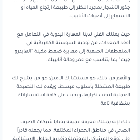
جذور الأشجار بمجرد النظر إلى طبيعة ارتجاع المياه أو
الاستماع إلى أصوات الأنابيب.
حيث يمتلك الفني لدينا المهارة اليدوية في التعامل مع
أعقد المعدات، من توجيه السوستة الكهربائية في
المنعطفات الصعبة إلى معايرة ضغط مكينة “الهايدرو
جيت” بما يتناسب مع عمر وحالة أنابيبك.
والأهم من ذلك، هو مستشارك الأمين؛ هو من يشرح لك
طبيعة المشكلة بأسلوب مبسط، ويقدم لك النصيحة
العملية لتجنب تكرارها، ويجيب على كافة استفساراتك
بشفافية تامة.
ذلك لإنه يمتلك معرفة عميقة بخبايا شبكات الصرف
الصحي في مناطق الجهراء المختلفة، مما يجعله قادراً
على توقع المشاكل المحتملة وتقديم الحلول الاستباقية.