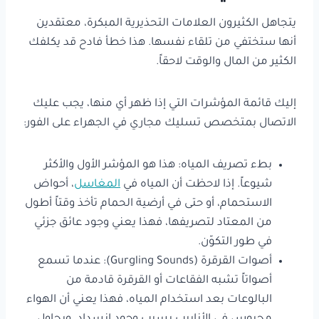
يتجاهل الكثيرون العلامات التحذيرية المبكرة، معتقدين
أنها ستختفي من تلقاء نفسها. هذا خطأ فادح قد يكلفك
الكثير من المال والوقت لاحقاً.
إليك قائمة المؤشرات التي إذا ظهر أي منها، يجب عليك
الاتصال بمتخصص تسليك مجاري في الجهراء على الفور:
بطء تصريف المياه: هذا هو المؤشر الأول والأكثر
شيوعاً. إذا لاحظت أن المياه في
المغاسل
، أحواض
الاستحمام، أو حتى في أرضية الحمام تأخذ وقتاً أطول
من المعتاد لتصريفها، فهذا يعني وجود عائق جزئي
في طور التكوّن.
أصوات القرقرة (Gurgling Sounds): عندما تسمع
أصواتاً تشبه الفقاعات أو القرقرة قادمة من
البالوعات بعد استخدام المياه، فهذا يعني أن الهواء