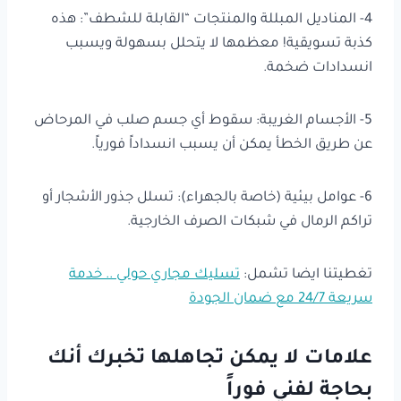
4- المناديل المبللة والمنتجات “القابلة للشطف”: هذه
كذبة تسويقية! معظمها لا يتحلل بسهولة ويسبب
انسدادات ضخمة.
5- الأجسام الغريبة: سقوط أي جسم صلب في المرحاض
عن طريق الخطأ يمكن أن يسبب انسداداً فورياً.
6- عوامل بيئية (خاصة بالجهراء): تسلل جذور الأشجار أو
تراكم الرمال في شبكات الصرف الخارجية.
تغطيتنا ايضا تشمل:
تسليك مجاري حولي .. خدمة
سريعة 24/7 مع ضمان الجودة
علامات لا يمكن تجاهلها تخبرك أنك
بحاجة لفني فوراً