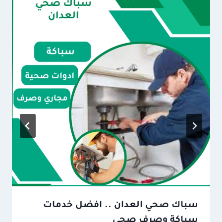
سباك صحي العدان .. افضل خدمات
سباكة وصرف صحي