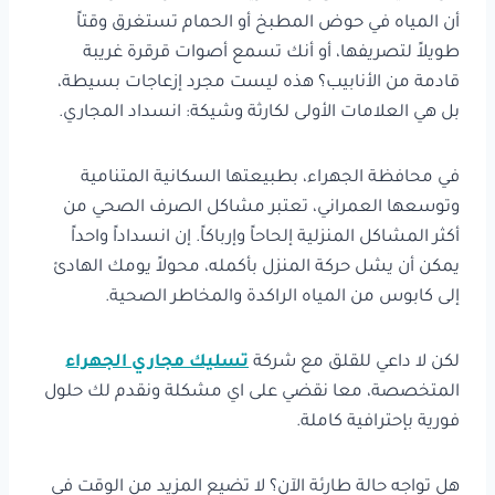
أن المياه في حوض المطبخ أو الحمام تستغرق وقتاً
طويلاً لتصريفها، أو أنك تسمع أصوات قرقرة غريبة
قادمة من الأنابيب؟ هذه ليست مجرد إزعاجات بسيطة،
بل هي العلامات الأولى لكارثة وشيكة: انسداد المجاري.
في محافظة الجهراء، بطبيعتها السكانية المتنامية
وتوسعها العمراني، تعتبر مشاكل الصرف الصحي من
أكثر المشاكل المنزلية إلحاحاً وإرباكاً. إن انسداداً واحداً
يمكن أن يشل حركة المنزل بأكمله، محولاً يومك الهادئ
إلى كابوس من المياه الراكدة والمخاطر الصحية.
لكن لا داعي للقلق مع شركة
تسليك مجاري الجهراء
المتخصصة، معا نقضي على اي مشكلة ونقدم لك حلول
فورية بإحترافية كاملة.
هل تواجه حالة طارئة الآن؟ لا تضيع المزيد من الوقت في