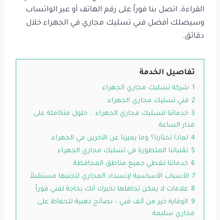
القراءة، اتصل بنا فوراً على رقم الهاتف أو عبر الواتساب
وسيصلك أفضل فني تسليك مجاري في الجهراء خلال
دقائق.
تفاصيل الخدمة
1
شركة تسليك مجاري الجهراء
2
فني تسليك مجاري الجهراء
3
خدماتنا لتسليك مجاري الجهراء .. حلول متكاملة على
مدار الساعة
4
لماذا تختارنا؟ وما يميزنا عن الآخرين في الجهراء
5
تقنياتنا المتطورة في تسليك مجاري الجهراء
6
خدماتنا تغطي جميع مناطق المحافظة
7
الأسباب الأساسية لإنسداد المجاري لتجنبها مستقبلاً
8
علامات لا يمكن تجاهلها تخبرك أنك بحاجة لفني فوراً
9
الوقاية خير من ألف فني – نصائح ذهبية للحفاظ على
مجاري سليمة