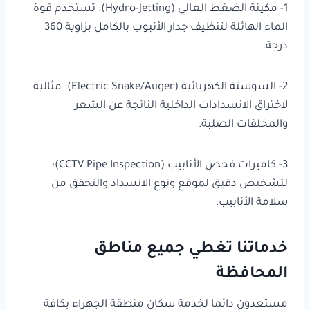
1- مكينة الضغط العالي (Hydro-Jetting): تستخدم قوة
الماء الهائلة لتنظيف جدار الأنبوب بالكامل بزاوية 360
درجة.
2- السوستة الكهربائية (Electric Snake/Auger): مثالية
لاختراق الانسدادات الداخلية الناتجة عن الشعر
والمخلفات الصلبة.
3- كاميرات فحص الأنابيب (CCTV Pipe Inspection):
لتشخيص دقيق لموقع ونوع الانسداد والتحقق من
سلامة الأنابيب.
خدماتنا تغطي جميع مناطق
المحافظة
مستعدون دائما لخدمة سكان منطقة الجهراء بكافة