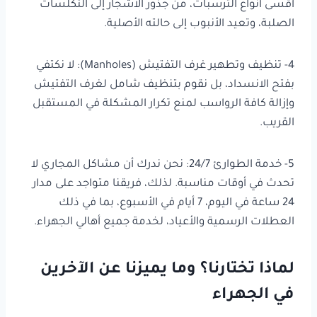
أقسى أنواع الترسبات، من جذور الأشجار إلى التكلسات
الصلبة، وتعيد الأنبوب إلى حالته الأصلية.
4- تنظيف وتطهير غرف التفتيش (Manholes): لا نكتفي
بفتح الانسداد، بل نقوم بتنظيف شامل لغرف التفتيش
وإزالة كافة الرواسب لمنع تكرار المشكلة في المستقبل
القريب.
5- خدمة الطوارئ 24/7: نحن ندرك أن مشاكل المجاري لا
تحدث في أوقات مناسبة. لذلك، فريقنا متواجد على مدار
24 ساعة في اليوم، 7 أيام في الأسبوع، بما في ذلك
العطلات الرسمية والأعياد، لخدمة جميع أهالي الجهراء.
لماذا تختارنا؟ وما يميزنا عن الآخرين
في الجهراء