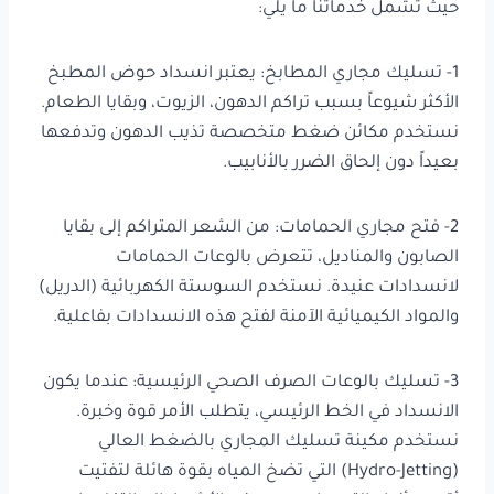
حيث تشمل خدماتنا ما يلي:
1- تسليك مجاري المطابخ: يعتبر انسداد حوض المطبخ
الأكثر شيوعاً بسبب تراكم الدهون، الزيوت، وبقايا الطعام.
نستخدم مكائن ضغط متخصصة تذيب الدهون وتدفعها
بعيداً دون إلحاق الضرر بالأنابيب.
2- فتح مجاري الحمامات: من الشعر المتراكم إلى بقايا
الصابون والمناديل، تتعرض بالوعات الحمامات
لانسدادات عنيدة. نستخدم السوستة الكهربائية (الدريل)
والمواد الكيميائية الآمنة لفتح هذه الانسدادات بفاعلية.
3- تسليك بالوعات الصرف الصحي الرئيسية: عندما يكون
الانسداد في الخط الرئيسي، يتطلب الأمر قوة وخبرة.
نستخدم مكينة تسليك المجاري بالضغط العالي
(Hydro-Jetting) التي تضخ المياه بقوة هائلة لتفتيت