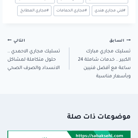
m
#
فني مجاري هندي
#
مجاري الحمامات
#
مجاري المطابخ
y
تصفّح
السابق
التالي
تسليك مجاري مبارك
تسليك مجاري الاحمدي ..
المقالات
الكبير .. خدمات شاملة 24
حلول متكاملة لمشاكل
ساعة مع أفضل فنيين
الانسداد والصرف الصحي
وبأسعار مناسبة
موضوعات ذات صلة