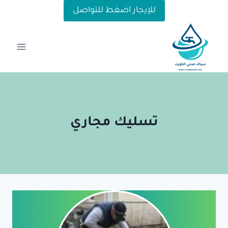
لتجاوز
للإيجار اضغط للتواصل
لى
لمحتوى
تسليك مجاري