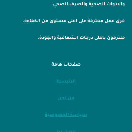
والادوات الصحية والصرف الصحي.
فرق عمل محترفة على اعلى مستوى من الكفاءة.
ملتزمون باعلى درجات الشفافية والجودة.
صفحات هامة
الرئيسية
من نحن
سياسة الخصوصية