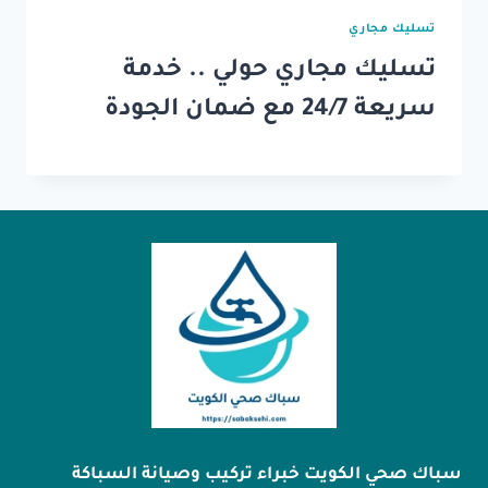
تسليك مجاري
تسليك مجاري حولي .. خدمة
سريعة 24/7 مع ضمان الجودة
سباك صحي الكويت خبراء تركيب وصيانة السباكة