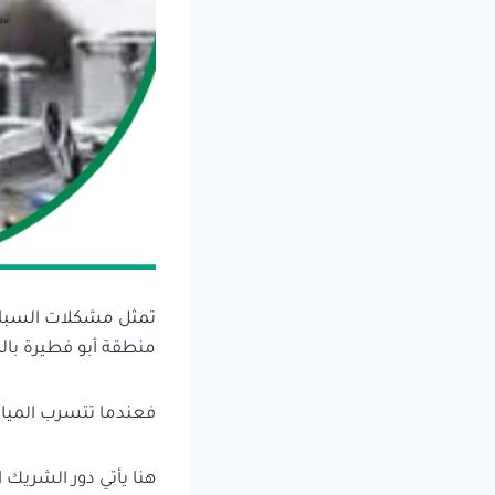
تمثل مشكلات السباكة
منطقة أبو فطيرة بالك
فعندما تتسرب المياه
هنا يأتي دور الشريك 