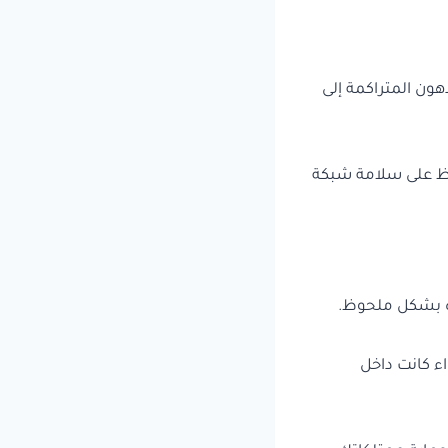
دهون المتراكمة إلى
اظ على سلامة شبكة
اه بشكل ملحوظ.
 كانت داخل