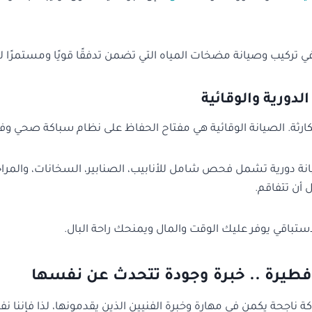
 تركيب وصيانة مضخات المياه التي تضمن تدفقًا قويًا ومستمرًا ل
لدورية والوقائية
كارثة. الصيانة الوقائية هي مفتاح الحفاظ على نظام سباكة صحي وف
 دورية تشمل فحص شامل للأنابيب، الصنابير، السخانات، والمرا
أن تتفاقم.
لاستباقي يوفر عليك الوقت والمال ويمنحك راحة البال.
فطيرة .. خبرة وجودة تتحدث عن نفسها
 ناجحة يكمن في مهارة وخبرة الفنيين الذين يقدمونها، لذا فإننا نف