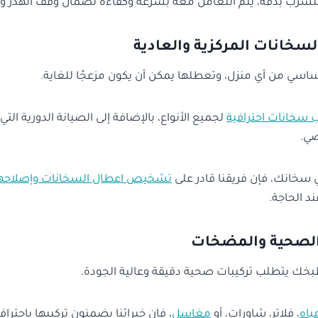
تسرب بدقة، يتم التعامل معه بسرعة وكفاءة لضمان وقف الهدر وح
لسخانات المركزية والعادية
ساسي من أي منزل، وتعطلها يمكن أن يكون مزعجًا للغاية.
 سخانات احترافية
لجميع الأنواع، بالإضافة إلى الصيانة الدورية ال
ضي.
سخانك، فإن فريقنا قادر على
تشخيص اعطال السخانات وإصلاحه
د الحاجة.
 الصحية والمضخات
خك يتطلب تركيبات صحية دقيقة وعالية الجودة.
ياه
، فلاتر، شاورات، أو
مغاسل
، فإن خبرائنا يضمنون تركيبها باحتراف