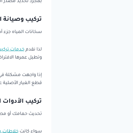
بمجرد تحديد مصدر ال
تركيب وصيانة ا
سخانات المياه جزء أ
لذا نقدم
خدمات تركيب
وتطيل عمرها الافترا
إذا واجهت مشكلة في 
قطع الغيار الأصلية عن
تركيب الأدوات
تحديث حمامك أو مطب
سواء كانت
خلاطات م