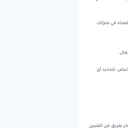
لمياه في منزلك.
عال.
حيض، لتحديد أي
خر بفريق من الفنيين