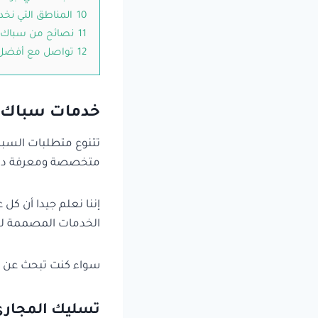
10
المناطق التي نخد
11
نصائح من سباك ص
12
تواصل مع أفضل 
خدمات سباك ص
تتنوع متطلبات السباك
متخصصة ومعرفة دقيق
إننا نعلم جيدا أن ك
الخدمات المصممة لتلب
سواء كنت تبحث عن ح
تسليك المجاري