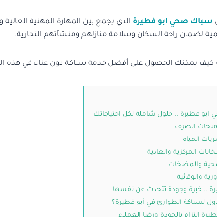
ى
سباك صحي ابو فطيرة
الذي يجمع بين المهارة المهنية العالية وا
لأهمية لضمان راحة السكان وسلامة منازلهم ومنشآتهم التجارية.
ك كيف يمكنك الحصول على أفضل خدمة سباكة دون عناء في هذه ال
بو فطيرة .. حلول شاملة لكل احتياجاتك
فتحات الصرف
ات المياه
انات المركزية والعادية
صحية والمضخات
رية والوقائية
ة .. خبرة وجودة تتحدث عن نفسها
الأول لسباكة الطوارئ في أبو فطيرة؟
رة التزام بالجودة ورضا العملاء