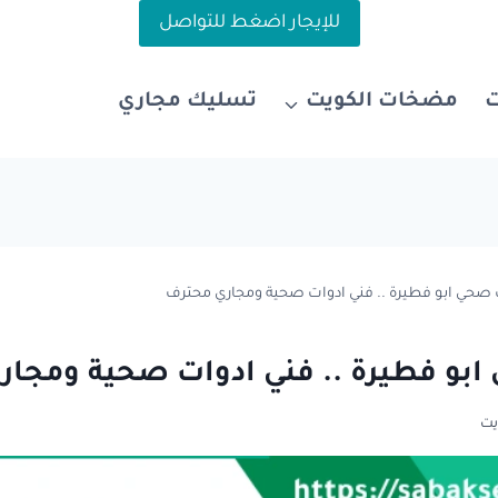
للإيجار اضغط للتواصل
مضخات الكويت
تسليك مجاري
صحي ابو فطيرة .. فني ادوات صحية ومجاري محترف
بو فطيرة .. فني ادوات صحية ومجار
يت