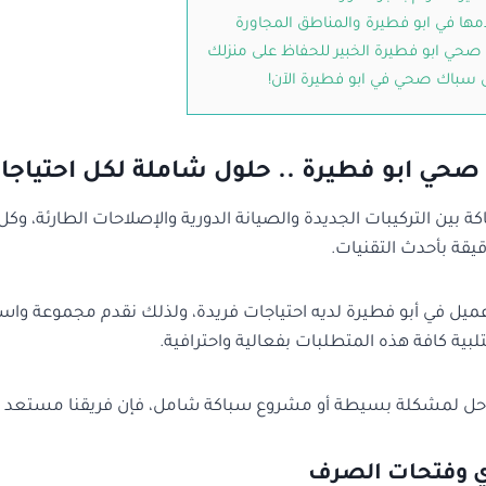
مها في ابو فطيرة والمناطق المجاورة
حي ابو فطيرة الخبير للحفاظ على منزلك
سباك صحي في ابو فطيرة الآن!
حي ابو فطيرة .. حلول شاملة لكل احتياجا
ة بين التركيبات الجديدة والصيانة الدورية والإصلاحات الطارئة، وك
ة بأحدث التقنيات.
ل عميل في أبو فطيرة لديه احتياجات فريدة، ولذلك نقدم مجموعة وا
ية كافة هذه المتطلبات بفعالية واحترافية.
ل لمشكلة بسيطة أو مشروع سباكة شامل، فإن فريقنا مستعد لتقد
 وفتحات الصرف