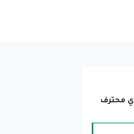
ي محترف