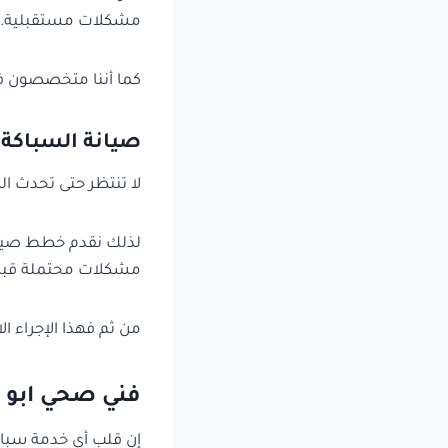
مشكلات مستقبلية.
كما أننا متخصصون في
صيانة السباكة ا
لا تنتظر حتى تحدث ال
لذلك نقدم خطط صيانة
مشكلات محتملة قبل 
من ثم فهذا الإجراء ا
فني صحي ابو 
إن قلب أي خدمة سباكة