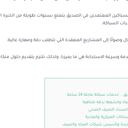
السباكين المعتمدين في الصديق يتمتع بسنوات طويلة من الخبرة ا
يات السباكة،
ل وصولًا إلى المشاريع المعقدة التي تتطلب دقة ومهارة عالية.
خدمة وسرعة الاستجابة هي ما يميزنا، ولذلك نلتزم بتقديم حلول متكام
 خدمات سباكة عاجلة 24 ساعة
ياه وكشفها بدقة متناهية
انسداد الصرف الصحي
انات المركزية والعادية
ديدة وتأسيس شبكات المياه والصرف