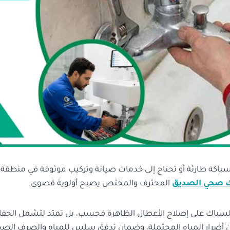
باكة طارئة أو تحتاج إلى خدمات صيانة وتركيب موثوقة في منطقة 
 صحي الصديق
المحترف والمختص يصبح أولوية قصوى.
السباك على إصلاح الأعطال الظاهرة فحسب، بل تمتد لتشمل الحف
 أضرار المياه المحتملة، وضمان تدفق سلس للمياه والصرف الصح