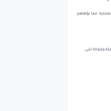
لعملية، مما يؤهلهم
لة وفعالة تلبي