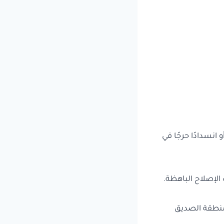
انسدادًا حرجًا في
الإصلاح الباهظة.
 أيام الأسبوع في منطقة الصديق