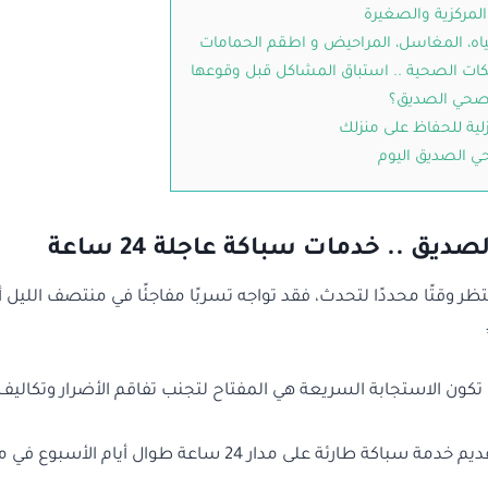
 المركزية والصغيرة
ياه، المغاسل، المراحيض و اطقم الحمامات
كات الصحية .. استباق المشاكل قبل وقوعها
 صحي الصديق؟
لية للحفاظ على منزلك
 الصديق اليوم
ق .. خدمات سباكة عاجلة 24 ساعة
ر وقتًا محددًا لتحدث، فقد تواجه تسربًا مفاجئًا في منتصف الليل أو 
تكون الاستجابة السريعة هي المفتاح لتجنب تفاقم الأضرار وتكاليف 
لهذا السبب، نفخر بتقديم خدمة سباكة طارئة على مدار 24 ساعة طوال