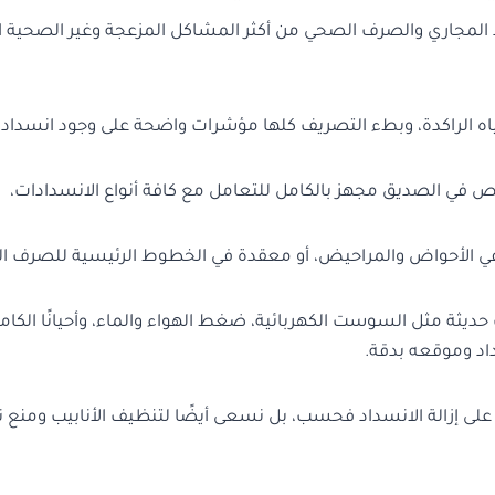
المجاري والصرف الصحي من أكثر المشاكل المزعجة وغير الصحية ا
مياه الراكدة، وبطء التصريف كلها مؤشرات واضحة على وجود انسداد يت
 في الصديق مجهز بالكامل للتعامل مع كافة أنواع الانسدادات،
 الأحواض والمراحيض، أو معقدة في الخطوط الرئيسية للصرف ا
ديثة مثل السوست الكهربائية، ضغط الهواء والماء، وأحيانًا الكام
اد وموقعه بدقة.
على إزالة الانسداد فحسب، بل نسعى أيضًا لتنظيف الأنابيب ومنع ت