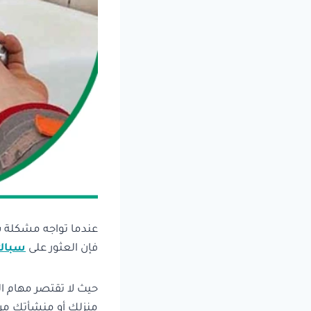
عندما تواجه مشكلة س
فإن العثور على
سباك
حيث لا تقتصر مهام 
منزلك أو منشأتك من