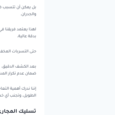
بل يمكن أن تتسبب في
والجدران.
لهذا يعتمد فريقنا في
بدقة عالية،
حتى التسربات المخفية
بعد الكشف الدقيق، ي
ضمان عدم تكرار المش
إننا ندرك أهمية الت
الطويل، وتجنب أي خسا
تسليك المجاري