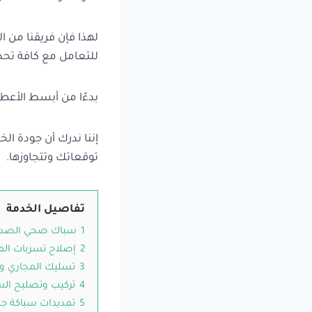
لهذا فإن فريقنا من 
للتعامل مع كافة تحد
بدءًا من أبسط الأعطا
إننا ندرك أن جودة ال
توقعاتك وتتجاوزها.
تفاصيل الخدمة
1
سباك صحي الصديق ..
2
إصلاح تسربات الم
3
تسليك المجاري و
4
تركيب وتصليح السخ
5
تمديدات سباكة ج