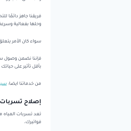
فريقنا جاهز دائمًا ل
وحلها بفعالية وسرعة
سواء كان الأمر يتعل
فإننا نضمن وصول سب
بأقل تأثير على حياتك ا
من خدماتنا ايضا:
سبا
إصلاح تسربات ا
تعد تسربات المياه من
فواتيرك،