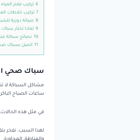
6
تركيب فلاتر المياه
7
تركيب خلاطات الم
8
صيانة دورية للشب
9
لماذا تختار سباك
10
نصائح سباكة منز
11
اتصل بسباك صحي
سباك صحي الصدي
مشاكل السباكة لا تنتظ
ساعات الصباح الباكر.
في مثل هذه الحالات، 
والمناطق المجاورة.