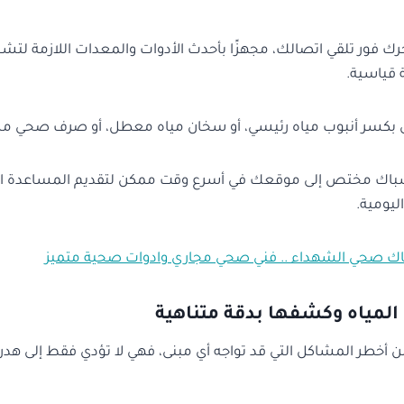
لتحرك فور تلقي اتصالك، مجهزًا بأحدث الأدوات والمعدات اللازمة 
 قياسية.
ق بكسر أنبوب مياه رئيسي، أو سخان مياه معطل، أو صرف صحي مس
اك مختص إلى موقعك في أسرع وقت ممكن لتقديم المساعدة اللاز
ليومية.
ك صحي الشهداء .. فني صحي مجاري وادوات صحية متميز
لمياه وكشفها بدقة متناهية
 أخطر المشاكل التي قد تواجه أي مبنى، فهي لا تؤدي فقط إلى هدر ا