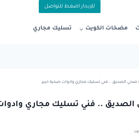
للإيجار اضغط للتواصل
مضخات الكويت
تسليك مجاري
صحي الصديق .. فني تسليك مجاري وادوات صحية خبير
لصديق .. فني تسليك مجاري وادوا
يت