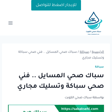
لتجاوز
للإيجار اضغط للتواصل
لى
لمحتوى
الرئيسية
/
سباكة
/
سباك صحي المسايل .. فني صحي سباكة
وتسليك مجاري
سباكة
سباك صحي المسايل .. فني
صحي سباكة وتسليك مجاري
بواسطة
سباك صحي الكويت