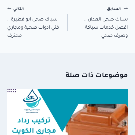
تصفّح
السابق
التالي
سباك صحي العدان ..
سباك صحي ابو فطيرة ..
المقالات
افضل خدمات سباكة
فني ادوات صحية ومجاري
وصرف صحي
محترف
موضوعات ذات صلة