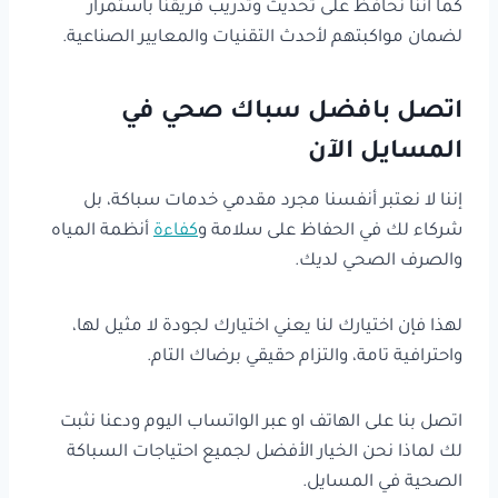
كما أننا نحافظ على تحديث وتدريب فريقنا باستمرار
لضمان مواكبتهم لأحدث التقنيات والمعايير الصناعية.
اتصل بافضل سباك صحي في
المسايل الآن
إننا لا نعتبر أنفسنا مجرد مقدمي خدمات سباكة، بل
شركاء لك في الحفاظ على سلامة و
كفاءة
أنظمة المياه
والصرف الصحي لديك.
لهذا فإن اختيارك لنا يعني اختيارك لجودة لا مثيل لها،
واحترافية تامة، والتزام حقيقي برضاك التام.
اتصل بنا على الهاتف او عبر الواتساب اليوم ودعنا نثبت
لك لماذا نحن الخيار الأفضل لجميع احتياجات السباكة
الصحية في المسايل.