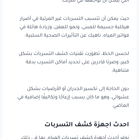
التي يمكن أن تواجهها في منزلك.
حيث يمكن أن تتسبب التسربات غير المرئية في أضرار
هيكلية جسيمة للمبنى، ونمو للعفن، وزيادة هائلة في
فواتير المياه، ناهيك عن التأثيرات الصحية السلبية.
لحسن الحظ، تطورت تقنيات كشف التسربات بشكل
كبير، وصرنا قادرين على تحديد أماكن التسرب بدقة
متناهية،
دون الحاجة إلى تكسير الجدران أو الأرضيات بشكل
عشوائي، وهو ما كان يسبب إزعاجًا وتكاليفًا إضافية في
الماضي.
احدث اجهزة كشف التسربات
نوفر أحدث أجهزة كشف تسربات المياه، بما في ذلك