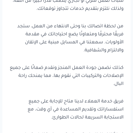
سباك لعمل منزلي أو تجاري يتطلب قدرًا كبيرًا من الثقة،
ولذلك نلتزم بتقديم خدمات تتجاوز توقعاتك.
من لحظة اتصالك بنا وحتى الانتهاء من العمل، ستجد
فريقًا محترفًا ومتعاونًا يضع احتياجاتك في مقدمة
الأولويات. سمعتنا في المسايل مبنية على الإتقان
والالتزام والشفافية.
كذلك نضمن جودة العمل المنجز ونقدم ضمانًا على جميع
الإصلاحات والتركيبات التي نقوم بها، مما يمنحك راحة
البال.
فريق خدمة العملاء لدينا متاح للإجابة على جميع
استفساراتك وتقديم المساعدة في أي وقت، مع
الاستجابة السريعة لحالات الطوارئ.