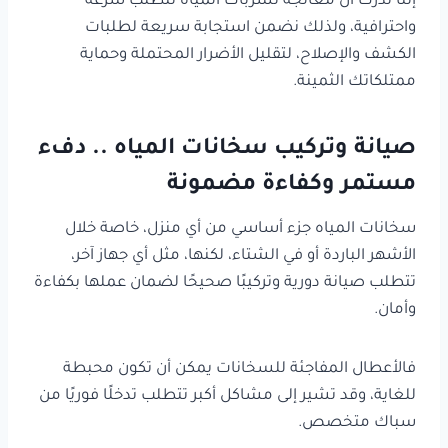
إننا ندرك أن معالجة تسربات المياه تتطلب سرعة
واحترافية، ولذلك نضمن استجابة سريعة لطلبات
الكشف والإصلاح، لتقليل الأضرار المحتملة وحماية
ممتلكاتك الثمينة.
صيانة وتركيب سخانات المياه .. دفء
مستمر وكفاءة مضمونة
سخانات المياه جزء أساسي من أي منزل، خاصة خلال
الأشهر الباردة أو في الشتاء، لكنها، مثل أي جهاز آخر،
تتطلب صيانة دورية وتركيبًا صحيحًا لضمان عملها بكفاءة
وأمان.
فالأعطال المفاجئة للسخانات يمكن أن تكون محبطة
للغاية، وقد تشير إلى مشاكل أكبر تتطلب تدخلًا فوريًا من
سباك متخصص.