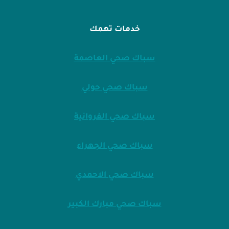
خدمات تهمك
سباك صحي العاصمة
سباك صحي حولي
سباك صحي الفروانية
سباك صحي الجهراء
سباك صحي الاحمدي
سباك صحي مبارك الكبير