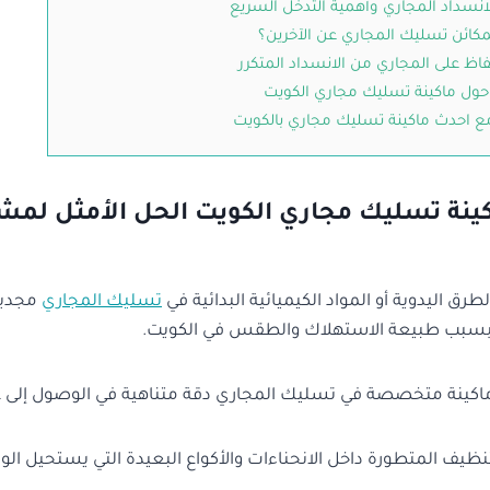
انسداد المجاري وأهمية التدخل السريع
مكائن تسليك المجاري عن الآخرين؟
اظ على المجاري من الانسداد المتكرر
حول ماكينة تسليك مجاري الكويت
 احدث ماكينة تسليك مجاري بالكويت
اكينة تسليك مجاري الكويت الحل الأمثل لم
طرق اليدوية أو المواد الكيميائية البدائية في
تسليك المجاري
مجدياً
 بسبب طبيعة الاستهلاك والطقس في الكويت.
ماكينة متخصصة في تسليك المجاري دقة متناهية في الوصول إلى 
يف المتطورة داخل الانحناءات والأكواع البعيدة التي يستحيل الوص