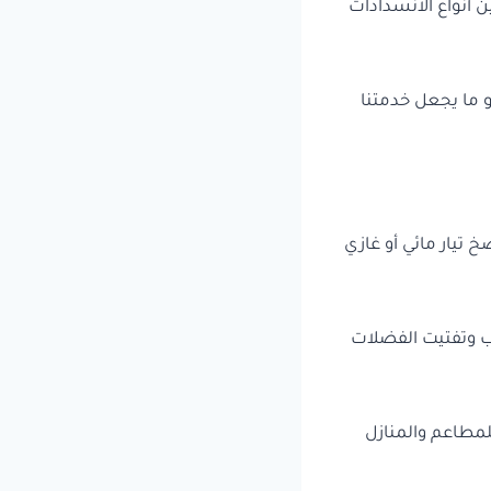
 أنواع الانسدادات
 ما يجعل خدمتنا
Hydro Jetti. تعتمد فكرتها على ضخ تيار مائي أو غازي
ب وتفتيت الفضلات
للمطاعم والمنازل