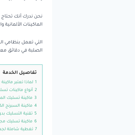
نحن ندرك أنك تحتاج إ
الماكينات الألمانية وا
التي تعمل بنظامي الض
الصلبة في دقائق معد
تفاصيل الخدمة
1
لماذا تعتبر ماكين
2
أنواع ماكينات تسلي
3
ماكينة تسليك المج
4
ماكينة السبرنج الك
5
تقنية التسليك بدو
6
ماكينة تسليك مجا
7
تغطية شاملة لجميع م