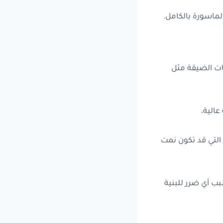
ماسورة بالكامل.
ات الضيقة مثل
عالية،
التي قد تكون نمت
بب أي ضرر للبنية