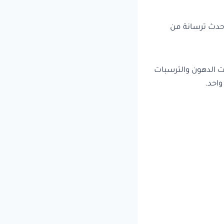
 أحدث ترسانة من
يت الدهون والترسبات
احد.