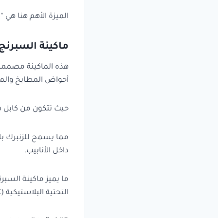
الميزة الأهم هنا هي
ماكينة السبرنج 
هذه الماكينة مصممة
أحواض المطابخ والم
حيث تتكون من كابل فو
مما يسمح للزنبرك با
داخل الأنابيب.
ما يميز ماكينة السبر
التحتية البلاستيكية (PVC).