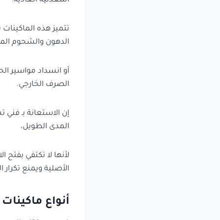
المعدنية العادية.
تتميز هذه الماكينات 
الدهون والشحوم المت
أو انسداد مواسير الح
الصرف الخارجي.
إن الاستعانة بـ فني
المدى الطويل،
لأنها لا تكتفي بفتح ا
الأصلية ويمنع تكرار 
أنواع ماكينات