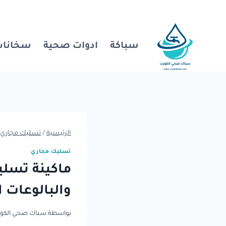
لتجاوز
لى
لمحتوى
سباكة
ادوات صحية
سخانات
الرئيسية
/
تسليك مجاري
تسليك مجاري
ماكينة تسلي
والبالوعات 
بواسطة
سباك صحي الكو