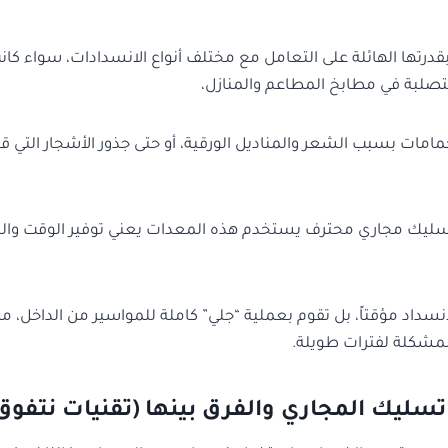
بقدرتها الهائلة على التعامل مع مختلف أنواع الانسدادات، سواء كان
صلبة في مطابخ المطاعم والمنازل،
مامات بسبب الشعر والمناديل الورقية، أو حتى جذور الأشجار التي 
 تسليك مجاري محترف يستخدم هذه المعدات يعني توفير الوقت والج
لانسداد مؤقتاً، بل تقوم بعملية “جلي” كاملة للمواسير من الداخل، مم
المشكلة لفترات طويلة.
 تسليك المجاري والفرق بينها (تقنيات نتفوق 