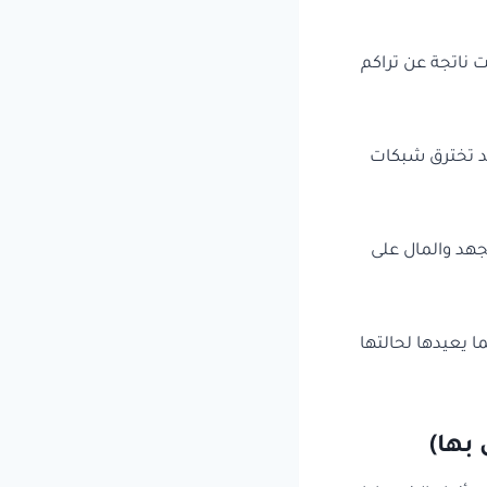
ت ناتجة عن تراكم
قد تخترق شبكات
هد والمال على
ا يعيدها لحالتها
بها)