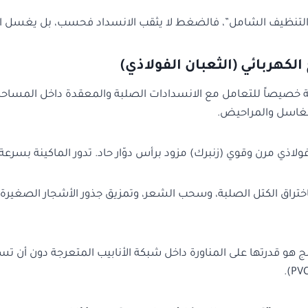
 “التنظيف الشامل”، فالضغط لا يثقب الانسداد فحسب، بل يغسل ال
الكهربائي (الثعبان الفولاذي)
 خصيصاً للتعامل مع الانسدادات الصلبة والمعقدة داخل المساح
غاسل والمراحيض.
لاذي مرن وقوي (زنبرك) مزود برأس دوّار حاد. تدور الماكينة بسرعة 
ختراق الكتل الصلبة، وسحب الشعر، وتمزيق جذور الأشجار الصغيرة 
نج هو قدرتها على المناورة داخل شبكة الأنابيب المتعرجة دون أن تس