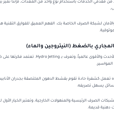
من مقدمي الخدمات باستخدام نوع واحد من المعدات، فإننا نميز بين
ب،
الأمان لشبكة الصرف الخاصة بك. الفهم العميق للفوارق التقنية هو
وثوقية.
لمجاري بالضغط (النيتروجين والماء)
تعد هذه التقنية هي الأحدث والأقوى عالمياً، وتعرف بـ ng
المواسير.
ذه تعمل كشفرة حادة تقوم بقشط الدهون الملتصقة بجدران الأنابي
 سائل يسهل تصريفه.
لشبكات الصرف الرئيسية والمنهولات الخارجية، وتعتبر الخيار الأول 
ت دهنية قديمة.