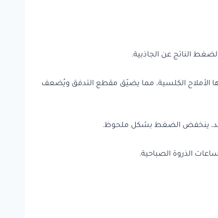
 الضغط الناتج عن الجاذبية.
يها الأملاح الكلسية، مما يضيّق مقطع التدفق ويُضعف
 واحد، ينخفض الضغط بشكل ملحوظ.
ات الذروة الصباحية.