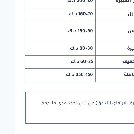
 الكبيرة
80–200 د.ك
زل
70–160 د.ك
بس
90–180 د.ك
رة
30–80 د.ك
خفيف
25–60 د.ك
املة
150–350 د.ك
، الارتفاع، التدفق) هي التي تحدد مدى ملاءمة