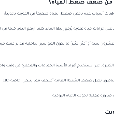
تية من ضعف ضغط المياه؟
هناك أسباب عدة تجعل ضغط المياه ضعيفاً في الكويت تحديداً:
لى خزانات مياه علوية يُرفع إليها الماء. كلما ارتفع الدور، كلما قل
شرون سنة أو أكثر، كثيراً ما تكون المواسير الداخلية قد تراكمت ف
ل الكبيرة، حين يستخدم أفراد الأسرة الحمامات والمطبخ في وقت
طق، يصل ضغط الشبكة العامة أضعف مما ينبغي، خاصة خلال ساع
ضرورة عملية لجودة الحياة اليومية.
ويت