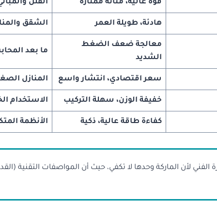
قوة عالية، متانة ممتازة
الفلل والمباني
هادئة، طويلة العمر
الشقق والمنا
معالجة ضعف الضغط
ما بعد المحا
الشديد
سعر اقتصادي، انتشار واسع
المنازل الصغي
خفيفة الوزن، سهلة التركيب
الاستخدام ال
كفاءة طاقة عالية، ذكية
الأنظمة المتك
ني لأن الماركة وحدها لا تكفي، حيث أن المواصفات التقنية (القدرة