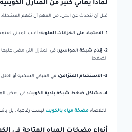
لماذا يعاني كثير من المنازل الكوي
قبل أن نتحدث عن الحل، من المهم أن تفهم المشكلة. 
1- الاعتماد على الخزانات العلوية
:
أغلب المباني تعتمد ع
2- قِدَم شبكة المواسير
:
في المنازل التي مضى عليها ع
الضغط.
3- الاستخدام المتزامن
:
في المباني السكنية أو الفل
4- مشاكل ضغط شبكة بلدية الكويت
:
في بعض المنا
الخلاصة:
مضخة مياه بالكويت
ليست رفاهية ، بل باتت 
أنواع مضخات المياه المتاحة في الك