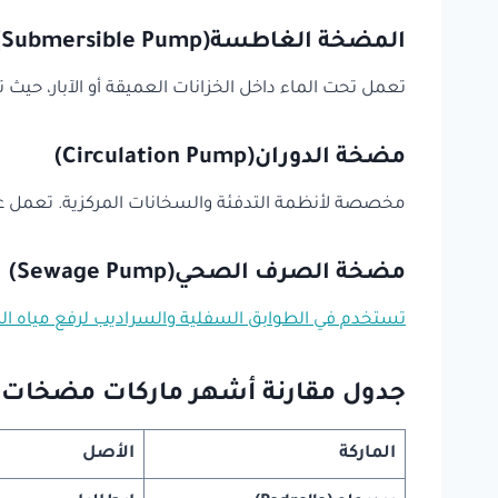
المضخة الغاطسة(Submersible Pump)
تعمل تحت الماء داخل الخزانات العميقة أو الآبار، حيث
مضخة الدوران(Circulation Pump)
مخصصة لأنظمة التدفئة والسخانات المركزية. تعمل على
مضخة الصرف الصحي(Sewage Pump)
تستخدم في الطوابق السفلية والسراديب لرفع مياه 
جدول مقارنة أشهر ماركات مضخات ا
الماركة
الأصل