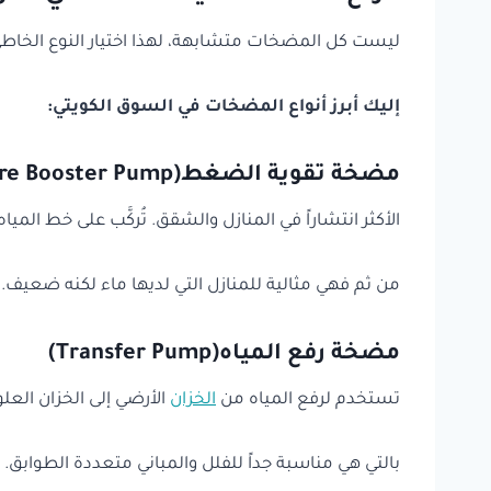
ليست كل المضخات متشابهة، لهذا اختيار النوع الخاط
إليك أبرز أنواع المضخات في السوق الكويتي:
مضخة تقوية الضغط
(Pressure Booster Pump)
الأكثر انتشاراً في المنازل والشقق. تُركَّب على خط ال
من ثم فهي مثالية للمنازل التي لديها ماء لكنه ضعيف. قوتها تترا
مضخة رفع المياه(Transfer Pump)
تستخدم لرفع المياه من
الخزان
الأرضي إلى الخزان العل
بالتي هي مناسبة جداً للفلل والمباني متعددة الطوابق.