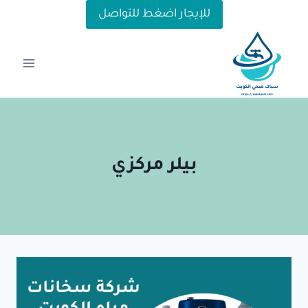
لتجاوز
للإيجار اضغط للتواصل
لى
لمحتوى
بيلر مركزي