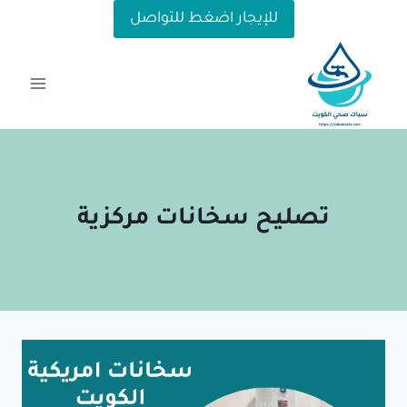
لتجاوز
للإيجار اضغط للتواصل
لى
لمحتوى
تصليح سخانات مركزية