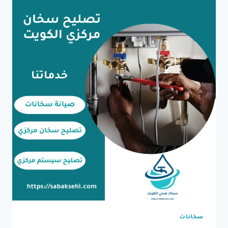
سخانات