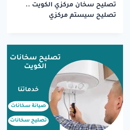
تصليح سخان مركزي الكويت ..
تصليح سيستم مركزي