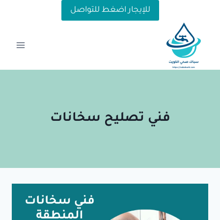
لتجاوز
للإيجار اضغط للتواصل
لى
لمحتوى
فني تصليح سخانات