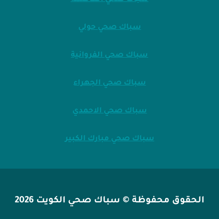
سباك صحي حولي
سباك صحي الفروانية
سباك صحي الجهراء
سباك صحي الاحمدي
سباك صحي مبارك الكبير
الحقوق محفوظة © سباك صحي الكويت 2026