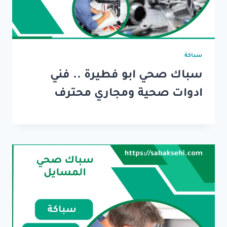
سباكة
سباك صحي ابو فطيرة .. فني
ادوات صحية ومجاري محترف