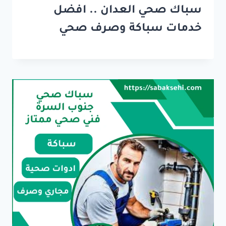
سباك صحي العدان .. افضل
خدمات سباكة وصرف صحي