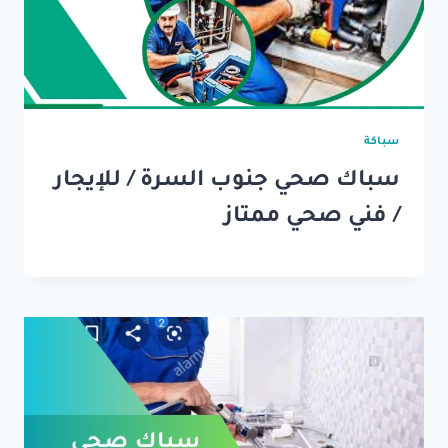
سباكة
سباك صحي جنوب السرة / للإيجار
/ فني صحي ممتاز