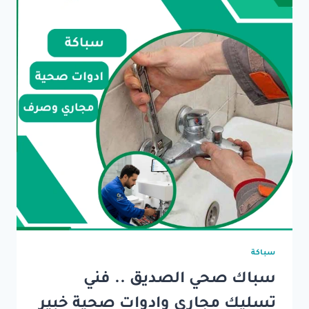
سباكة
سباك صحي الصديق .. فني
تسليك مجاري وادوات صحية خبير