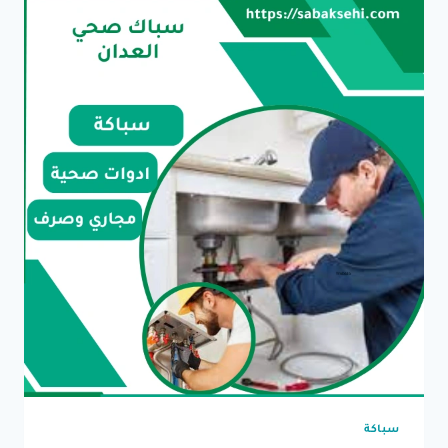
سباكة