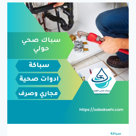
سباكة