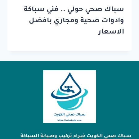
سباك صحي حولي .. فني سباكة
وادوات صحية ومجاري بافضل
الاسعار
سباك صحي الكويت خبراء تركيب وصيانة السباكة