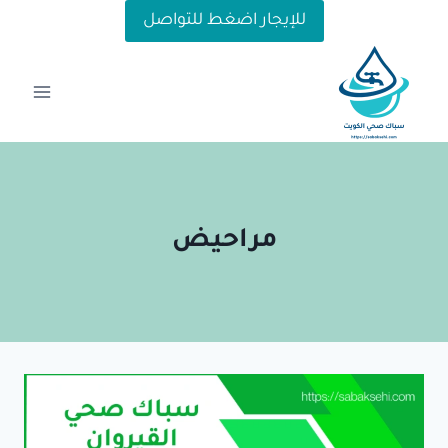
لتجاوز
للإيجار اضغط للتواصل
لى
لمحتوى
مراحيض