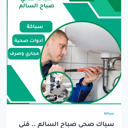
سباكة
سباك صحي صباح السالم .. فني