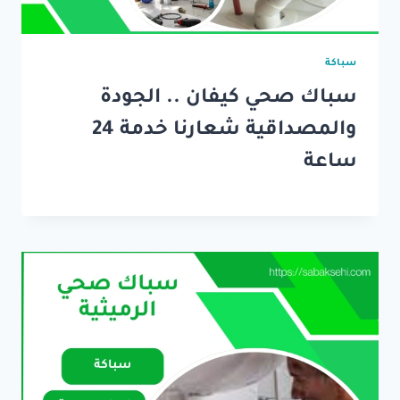
سباكة
سباك صحي كيفان .. الجودة
والمصداقية شعارنا خدمة 24
ساعة